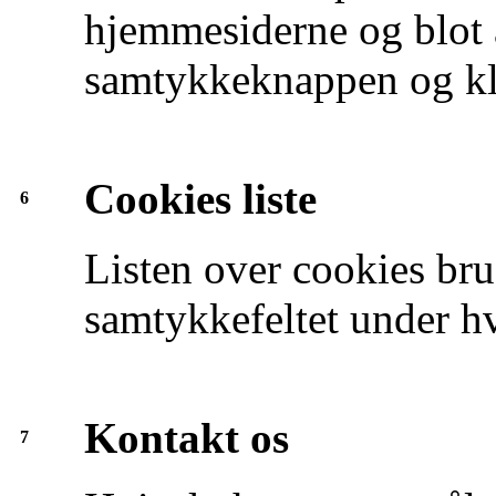
hjemmesiderne og blot æ
samtykkeknappen og kl
Cookies liste
6
Listen over cookies bru
samtykkefeltet under hv
Kontakt os
7