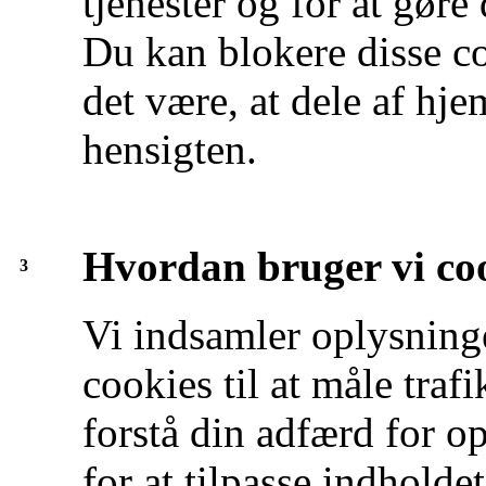
tjenester og for at gøre
Du kan blokere disse co
det være, at dele af hj
hensigten.
Hvordan bruger vi co
3
Vi indsamler oplysning
cookies til at måle traf
forstå din adfærd for o
for at tilpasse indhold