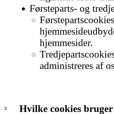
Førsteparts- og tredj
Førstepartscookies
hjemmesideudbyde
hjemmesider.
Tredjepartscookies
administreres af o
Hvilke cookies bruger
2