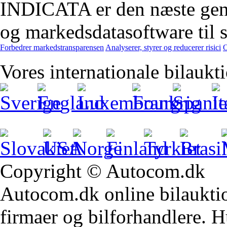
INDICATA er den næste gener
og markedsdatasoftware til st
Forbedrer markedstransparensen
Analyserer, styrer og reducerer risici
O
Vores internationale bilaukt
Copyright © Autocom.dk
Autocom.dk online bilauktion
firmaer og bilforhandlere. Hu