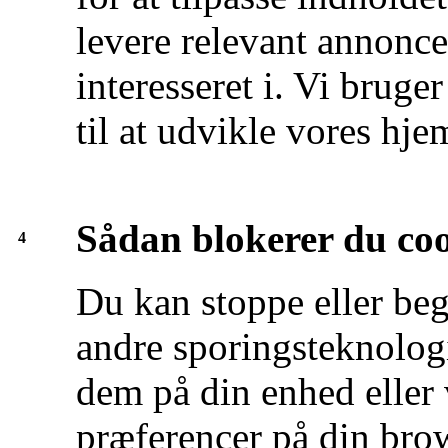
levere relevant annonc
interesseret i. Vi brug
til at udvikle vores hj
Sådan blokerer du co
4
Du kan stoppe eller beg
andre sporingsteknologi
dem på din enhed eller 
præferencer på din brow