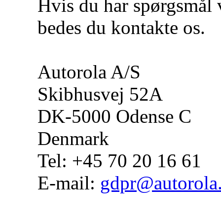
Hvis du har spørgsmål 
bedes du kontakte os.
Autorola A/S
Skibhusvej 52A
DK-5000 Odense C
Denmark
Tel: +45 70 20 16 61
E-mail:
gdpr@autorola