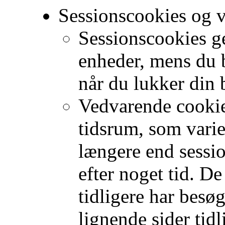
Sessionscookies og 
Sessionscookies g
enheder, mens du 
når du lukker din 
Vedvarende cookie
tidsrum, som varier
længere end sessi
efter noget tid. D
tidligere har besø
lignende sider tidl