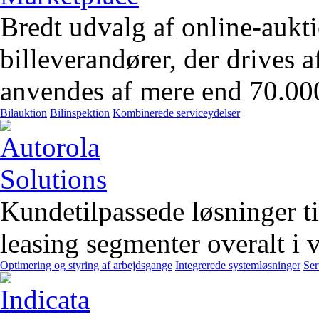
Bredt udvalg af online-aukt
billeverandører, der drives 
anvendes af mere end 70.00
Bilauktion
Bilinspektion
Kombinerede serviceydelser
Kundetilpassede løsninger t
leasing segmenter overalt i 
Optimering og styring af arbejdsgange
Integrerede systemløsninger
Ser