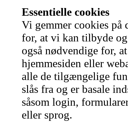
Essentielle cookies
Vi gemmer cookies på d
for, at vi kan tilbyde og
også nødvendige for, a
hjemmesiden eller weba
alle de tilgængelige fu
slås fra og er basale in
såsom login, formulare
eller sprog.