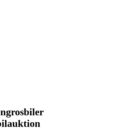
ngrosbiler
bilauktion