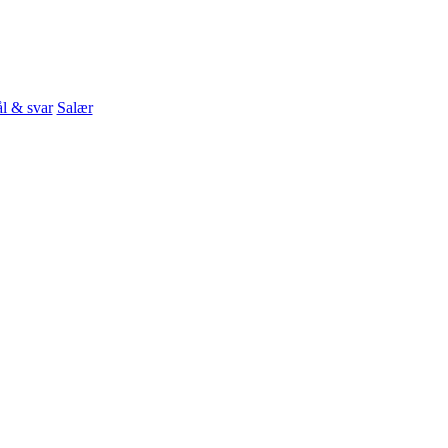
l & svar
Salær