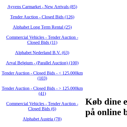
Ayvens Carmarket - New Arrivals (85)
Tender Auction - Closed Bids (126)
Alphabet Long Term Rental (25)
Commercial Vehicles - Tender Auction -
Closed Bids (11)
Alphabet Nederland B.V. (63)
Arval Belgium - (Parallel Auction) (100)
Tender Auction - Closed Bids - < 125.000km
(103)
Tender Auction - Closed Bids - > 125.000km
(41)
Køb dine e
Commercial Vehicles - Tender Auction -
Closed Bids (6)
på online 
Alphabet Austria (78)