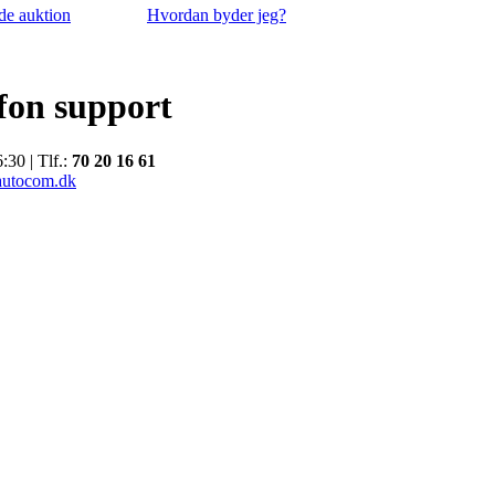
de auktion
Hvordan byder jeg?
efon support
:30 | Tlf.:
70 20 16 61
autocom.dk