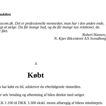
auktion
tocom.dk. Det er professionelle mennesker, man har i den anden ende,
tigt at sælge. Du får mange bud, og du får mange nye relationer, du
 fået.
Robert Hansen,
N. Kjær Bilcenteret A/S Svendborg
4
Købt
 har købt en bil, udskriver du efterfølgende slutsedlen.
r selv betaling og afhentning af bilen direkte med sælger.
KK 1.100 til DKK 3.300 ekskl. moms afhængig af bilens mindstepris.