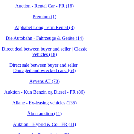
Auction - Rental Car - FR (16)
Premium (1)
Alphabet Long Term Rental (3)
Die Autobahn - Fahrzeuge & Geräte (14)
Direct deal between buyer and seller | Classic
Vehicles (18)
Direct sale between buyer and seller |
Damaged and wrecked cars. (63)
Ayvens AT (70)
Auktion - Kun Benzin og Diesel - FR (86)
Allane - Ex-leasing vehicles (135)
Åben auktion (11)
Auktion - Hybrid & Co - FR (11)