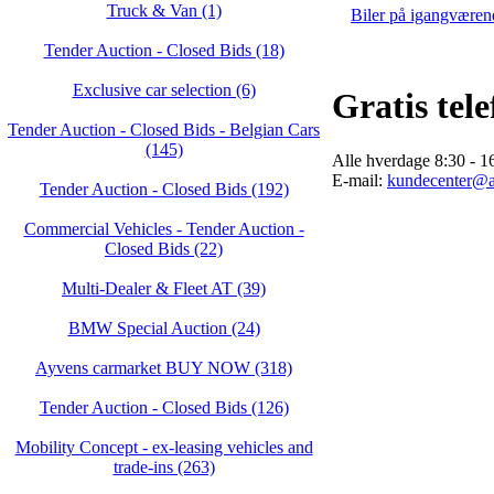
Truck & Van (1)
Biler på igangværen
Tender Auction - Closed Bids (18)
Exclusive car selection (6)
Gratis tel
Tender Auction - Closed Bids - Belgian Cars
(145)
Alle hverdage 8:30 - 16
E-mail:
kundecenter@
Tender Auction - Closed Bids (192)
Commercial Vehicles - Tender Auction -
Closed Bids (22)
Multi-Dealer & Fleet AT (39)
BMW Special Auction (24)
Ayvens carmarket BUY NOW (318)
Tender Auction - Closed Bids (126)
Mobility Concept - ex-leasing vehicles and
trade-ins (263)