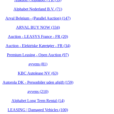
Alphabet Nederland B.V. (71)
Arval Belgium - (Parallel Auction) (147)
ARVAL BUY NOW (334)
Auction - LEASYS France - FR (20)
Auction - Elektriske Køretøjer - FR (34)
Premium Leasing - Open Auction (97)
ayvens (81)
KBC Autolease NV (63)
Autorola DK - Personbiler uden afgift (159)
ayvens (210)
Alphabet Long Term Rental (14)
LEASING | Damaged Vehicles (100)