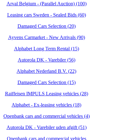
Arval Belgium - (Parallel Auction) (100)
Leasing cars Sweden - Sealed Bids (60)
Damaged Cars Selection (20)
Ayvens Carmarket - New Arrivals (90)
Alphabet Long Term Rental (15)
Autorola DK - Varebiler (56)
Alphabet Nederland B.V. (22)
Damaged Cars Selection (15)
Raiffeisen IMPULS Leasing vehicles (28)
Alphabet - Ex-leasing vehicles (18)
Openbank cars and commercial vehicles (4)
Autorola DK - Varebiler uden afgift (51)
Openbank cars and commercial vehicles