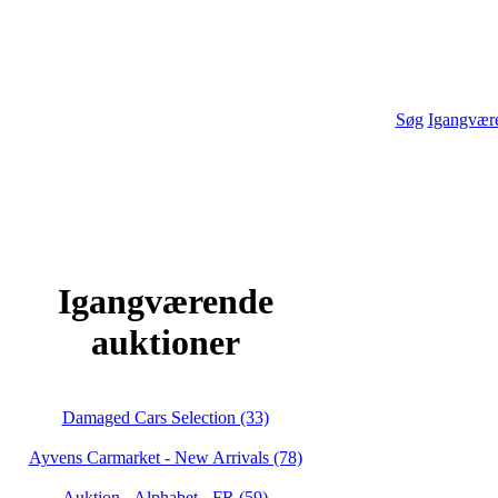
Søg
Igangvære
Igangværende
auktioner
Damaged Cars Selection (33)
Ayvens Carmarket - New Arrivals (78)
Auktion - Alphabet - FR (59)