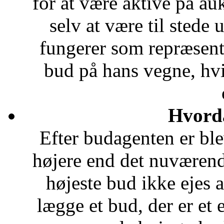
for at være aktive på auk
selv at være til stede
fungerer som repræsent
bud på hans vegne, hvi
Hvord
Efter budagenten er ble
højere end det nuværend
højeste bud ikke ejes a
lægge et bud, der er et 