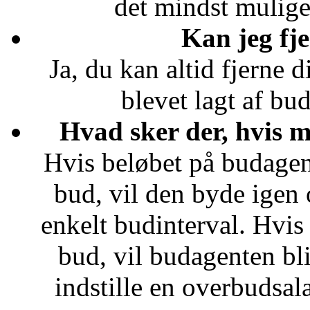
det mindst mulige
Kan jeg fj
Ja, du kan altid fjerne 
blevet lagt af bu
Hvad sker der, hvis 
Hvis beløbet på budagent
bud, vil den byde igen
enkelt budinterval. Hvis
bud, vil budagenten bl
indstille en overbudsal