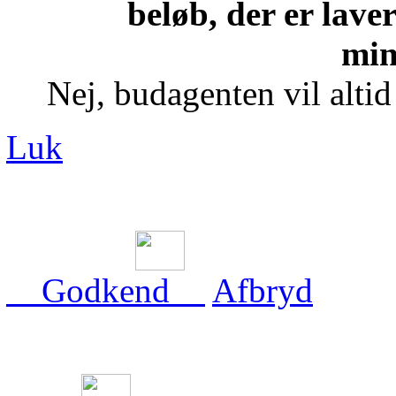
beløb, der er lave
min
Nej, budagenten vil alti
Luk
Godkend
Afbryd