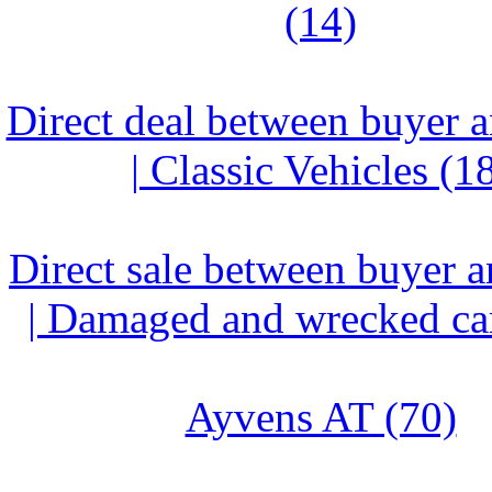
(14)
Direct deal between buyer a
| Classic Vehicles (1
Direct sale between buyer a
| Damaged and wrecked car
Ayvens AT (70)