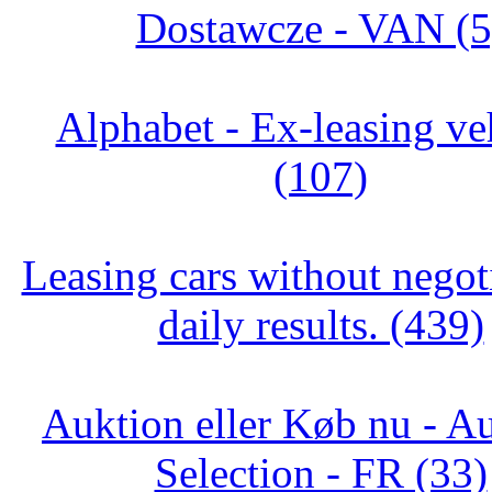
Dostawcze - VAN (5
Alphabet - Ex-leasing ve
(107)
Leasing cars without negot
daily results. (439)
Auktion eller Køb nu - Au
Selection - FR (33)