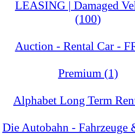
LEASING | Damaged Veh
(100)
Auction - Rental Car - F
Premium (1)
Alphabet Long Term Rent
Die Autobahn - Fahrzeuge 