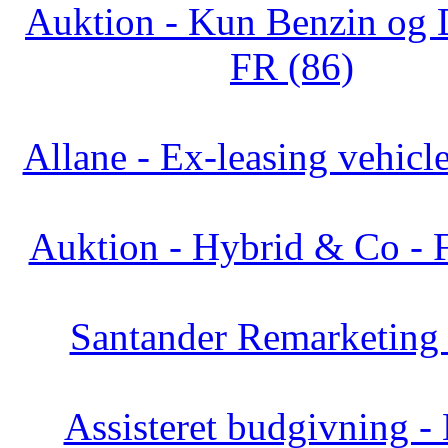
Auktion - Kun Benzin og D
FR (86)
Allane - Ex-leasing vehicl
Auktion - Hybrid & Co - 
Santander Remarketing 
Assisteret budgivning -