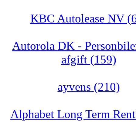
KBC Autolease NV (6
Autorola DK - Personbile
afgift (159)
ayvens (210)
Alphabet Long Term Renta