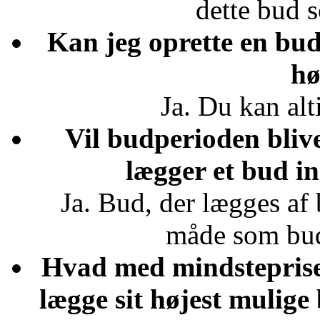
dette bud 
Kan jeg oprette en buda
hø
Ja. Du kan alt
Vil budperioden bliv
lægger et bud in
Ja. Bud, der lægges af
måde som bud
Hvad med mindsteprise
lægge sit højest mulige 