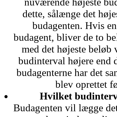
nuværende højeste bud
dette, sålænge det høje
budagenten. Hvis en
budagent, bliver de to b
med det højeste beløb v
budinterval højere end 
budagenterne har det sa
blev oprettet fø
Hvilket budinter
Budagenten vil lægge det