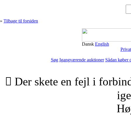
»
Tilbage til forsiden
Dansk
English
Priva
Søg
Igangværende auktioner
Sådan køber 

Der skete en fejl i forbi
ige
Hø