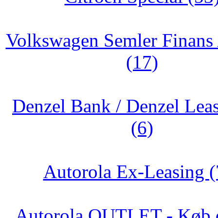
Volkswagen Semler Finans
(17)
Denzel Bank / Denzel Lea
(6)
Autorola Ex-Leasing (
Autorola OUTLET - Køb d