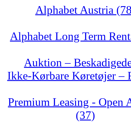
Alphabet Austria (78
Alphabet Long Term Renta
Auktion – Beskadiged
Ikke‑Kørbare Køretøjer – 
Premium Leasing - Open 
(37)