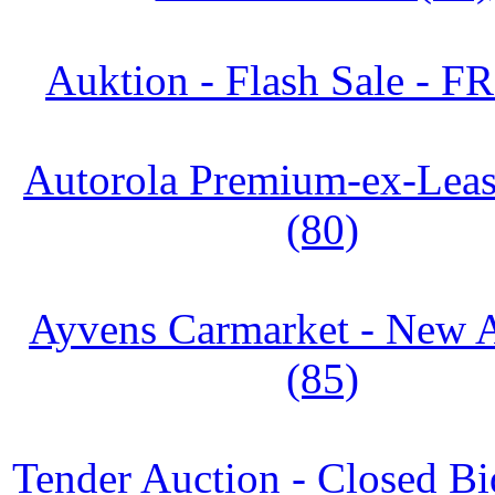
Auktion - Flash Sale - FR
Autorola Premium-ex-Leas
(80)
Ayvens Carmarket - New A
(85)
Tender Auction - Closed Bi