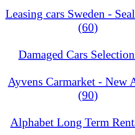
Leasing cars Sweden - Sea
(60)
Damaged Cars Selection
Ayvens Carmarket - New A
(90)
Alphabet Long Term Renta