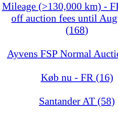
Mileage (>130,000 km) - 
off auction fees until Aug
(168)
Ayvens FSP Normal Aucti
Køb nu - FR (16)
Santander AT (58)