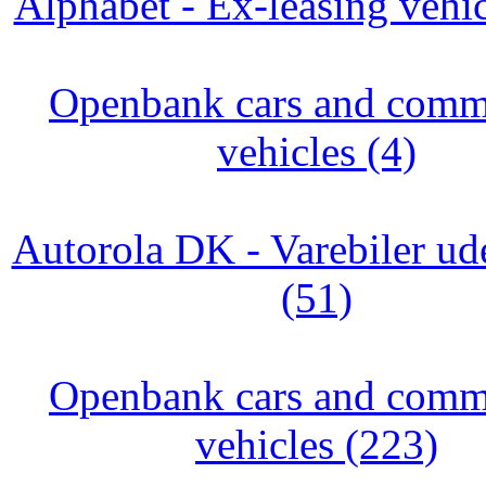
Alphabet - Ex-leasing vehic
Openbank cars and comm
vehicles (4)
Autorola DK - Varebiler ude
(51)
Openbank cars and comm
vehicles (223)