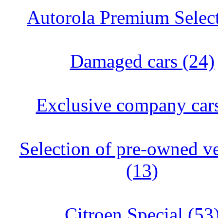
Autorola Premium Select
Damaged cars (24)
Exclusive company cars
Selection of pre-owned ve
(13)
Citroen Special (53