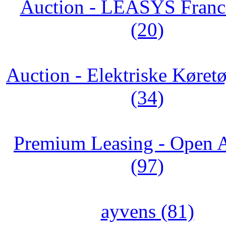
Auction - LEASYS Franc
(20)
Auction - Elektriske Køretø
(34)
Premium Leasing - Open 
(97)
ayvens (81)