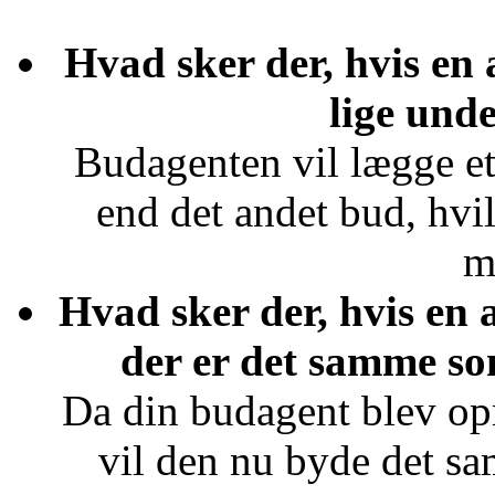
Hvad sker der, hvis en
lige und
Budagenten vil lægge et
end det andet bud, hvi
m
Hvad sker der, hvis en 
der er det samme s
Da din budagent blev opre
vil den nu byde det s