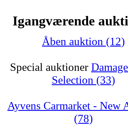
Igangværende aukt
Åben auktion (12)
Special auktioner
Damage
Selection (33)
Ayvens Carmarket - New A
(78)