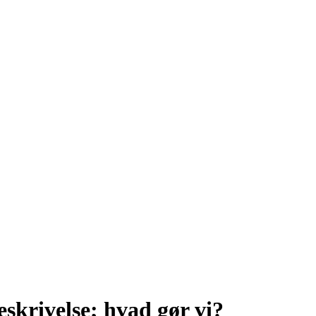
eskrivelse; hvad gør vi?