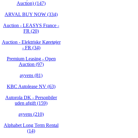
Auction) (147)
ARVAL BUY NOW (334)
Auction - LEASYS France -
FR (20)
Auction - Elektriske Køretøjer
- FR (34)
Premium Leasing - Open
Auction (97)
ayvens (81)
KBC Autolease NV (63)
Autorola DK - Personbiler
uden afgift (159)
ayvens (210)
Alphabet Long Term Rental
(14)