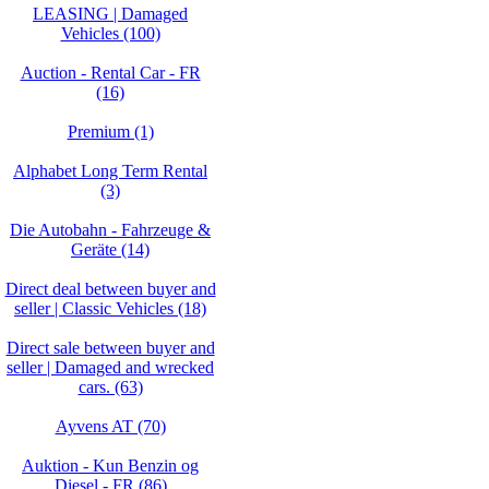
LEASING | Damaged
Vehicles (100)
Auction - Rental Car - FR
(16)
Premium (1)
Alphabet Long Term Rental
(3)
Die Autobahn - Fahrzeuge &
Geräte (14)
Direct deal between buyer and
seller | Classic Vehicles (18)
Direct sale between buyer and
seller | Damaged and wrecked
cars. (63)
Ayvens AT (70)
Auktion - Kun Benzin og
Diesel - FR (86)