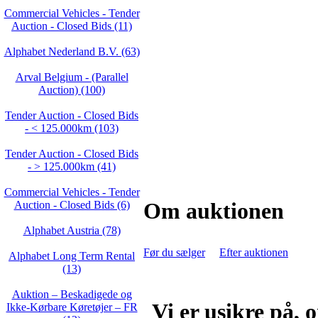
Commercial Vehicles - Tender
Auction - Closed Bids (11)
Alphabet Nederland B.V. (63)
Arval Belgium - (Parallel
Auction) (100)
Tender Auction - Closed Bids
- < 125.000km (103)
Tender Auction - Closed Bids
- > 125.000km (41)
Commercial Vehicles - Tender
Om auktionen
Auction - Closed Bids (6)
Alphabet Austria (78)
Før du sælger
Efter auktionen
Alphabet Long Term Rental
(13)
Auktion – Beskadigede og
Vi er usikre på, 
Ikke‑Kørbare Køretøjer – FR