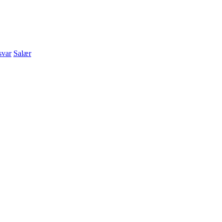
svar
Salær