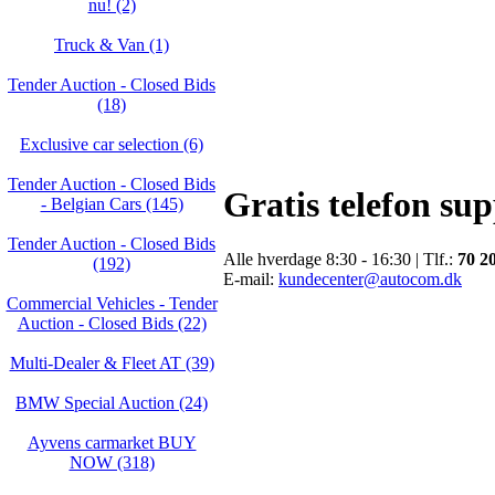
nu! (2)
Truck & Van (1)
Tender Auction - Closed Bids
(18)
Exclusive car selection (6)
Tender Auction - Closed Bids
Gratis telefon su
- Belgian Cars (145)
Tender Auction - Closed Bids
Alle hverdage 8:30 - 16:30 | Tlf.:
70 2
(192)
E-mail:
kundecenter@autocom.dk
Commercial Vehicles - Tender
Auction - Closed Bids (22)
Multi-Dealer & Fleet AT (39)
BMW Special Auction (24)
Ayvens carmarket BUY
NOW (318)