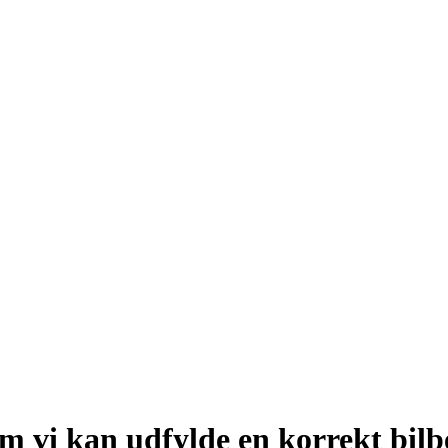
om vi kan udfylde en korrekt bilb