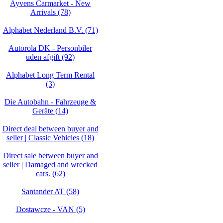
Ayvens Carmarket - New
Arrivals (78)
Alphabet Nederland B.V. (71)
Autorola DK - Personbiler
uden afgift (92)
Alphabet Long Term Rental
(3)
Die Autobahn - Fahrzeuge &
Geräte (14)
Direct deal between buyer and
seller | Classic Vehicles (18)
Direct sale between buyer and
seller | Damaged and wrecked
cars. (62)
Santander AT (58)
Dostawcze - VAN (5)