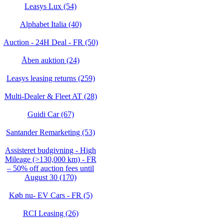
Leasys Lux (54)
Alphabet Italia (40)
Auction - 24H Deal - FR (50)
Åben auktion (24)
Leasys leasing returns (259)
Multi-Dealer & Fleet AT (28)
Guidi Car (67)
Santander Remarketing (53)
Assisteret budgivning - High
Mileage (>130,000 km) - FR
– 50% off auction fees until
August 30 (170)
Køb nu- EV Cars - FR (5)
RCI Leasing (26)