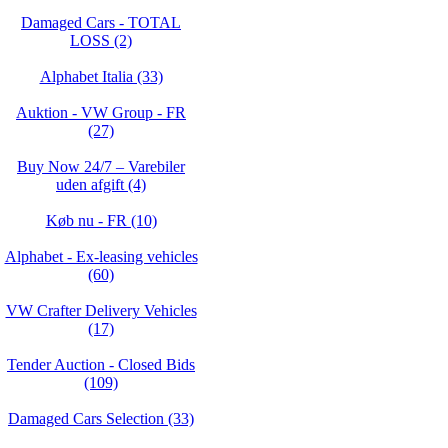
Damaged Cars - TOTAL
LOSS (2)
Alphabet Italia (33)
Auktion - VW Group - FR
(27)
Buy Now 24/7 – Varebiler
uden afgift (4)
Køb nu - FR (10)
Alphabet - Ex-leasing vehicles
(60)
VW Crafter Delivery Vehicles
(17)
Tender Auction - Closed Bids
(109)
Damaged Cars Selection (33)