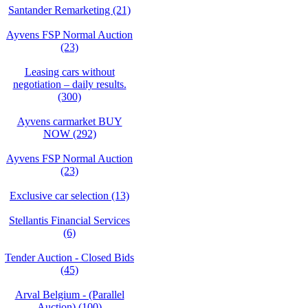
Santander Remarketing (21)
Ayvens FSP Normal Auction
(23)
Leasing cars without
negotiation – daily results.
(300)
Ayvens carmarket BUY
NOW (292)
Ayvens FSP Normal Auction
(23)
Exclusive car selection (13)
Stellantis Financial Services
(6)
Tender Auction - Closed Bids
(45)
Arval Belgium - (Parallel
Auction) (100)