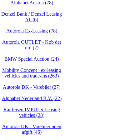
Alphabet Austria (78)
Denzel Bank / Denzel Leasing
AT (6)
Autorola Ex-Leasing (78)
Autorola OUTLET - Køb det
nu! (2)
BMW Special Auction (24)
Mobility Concept - ex-leasing
vehicles and trade-ins (263)
Autorola DK - Varebiler (27)
Alphabet Nederland B.V. (22)
Raiffeisen IMPULS Leasing
vehicles (28)
Autorola DK - Varebiler uden
afgift (46)