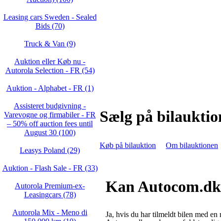
Leasing cars Sweden - Sealed
Bids (70)
Truck & Van (9)
Auktion eller Køb nu -
Autorola Selection - FR (54)
Auktion - Alphabet - FR (1)
Assisteret budgivning -
Sælg på bilaukti
Varevogne og firmabiler - FR
– 50% off auction fees until
August 30 (100)
Køb på bilauktion
Om bilauktionen
Leasys Poland (29)
Auktion - Flash Sale - FR (33)
Kan Autocom.dk a
Autorola Premium-ex-
Leasingcars (78)
Autorola Mix - Meno di
Ja, hvis du har tilmeldt bilen med en