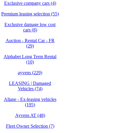
Exclusive company cars (4)
Premium leasing selection (55)
Exclusive damage low cost
cars (8)
Auction - Rental Car - FR
(29)
Alphabet Long Term Rental
(10)
ayvens (229)
LEASING | Damaged
Vehicles (74)
Allane - Ex-leasing vehicles
(195)
Ayvens AT (48)
Fleet Owner Selection (7)