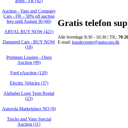
afgift - FR (92)
Auction - Vans and Company
Cars - FR – 50% off auction
Gratis telefon su
fees until August 30 (66)
ARVAL BUY NOW (421)
Alle hverdage 8:30 - 16:30 | Tlf.:
70 2
Damaged Cars - BUY NOW
E-mail:
kundecenter@autocom.dk
(18)
Premium Leasing - Open
Auction (99)
Ford eAuction (120)
Electric Vehicles (37)
Alphabet Long Term Rental
(23)
Autorola Marketplace NO (9)
Trucks and Vans Special
Auction (11)