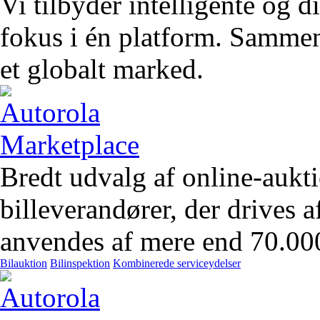
Vi tilbyder intelligente og 
fokus i én platform. Sammen 
et globalt marked.
Bredt udvalg af online-aukt
billeverandører, der drives 
anvendes af mere end 70.00
Bilauktion
Bilinspektion
Kombinerede serviceydelser